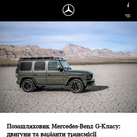
Позашляховик Mercedes-Benz G-Класу:
двигуни та варіанти трансмісії