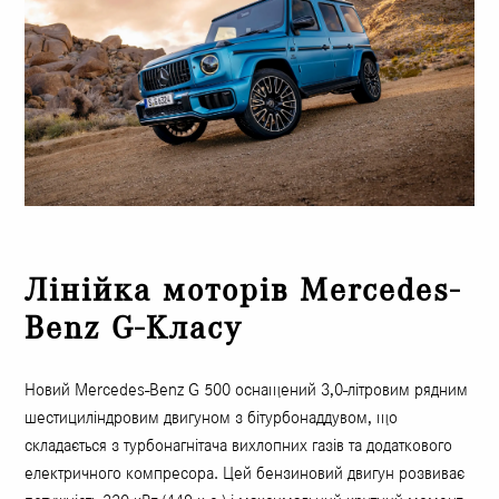
Лінійка моторів Mercedes-
Benz G-Класу
Новий Mercedes-Benz G 500 оснащений 3,0-літровим рядним
шестициліндровим двигуном з бітурбонаддувом, що
складається з турбонагнітача вихлопних газів та додаткового
електричного компресора. Цей бензиновий двигун розвиває