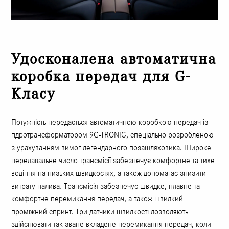
Удосконалена автоматична
коробка передач для G-
Класу
Потужність передається автоматичною коробкою передач із
гідротрансформатором 9G-TRONIC, спеціально розробленою
з урахуванням вимог легендарного позашляховика. Широке
передавальне число трансмісії забезпечує комфортне та тихе
водіння на низьких швидкостях, а також допомагає знизити
витрату палива. Трансмісія забезпечує швидке, плавне та
комфортне перемикання передач, а також швидкий
проміжний спринт. Три датчики швидкості дозволяють
здійснювати так зване вкладене перемикання передач, коли