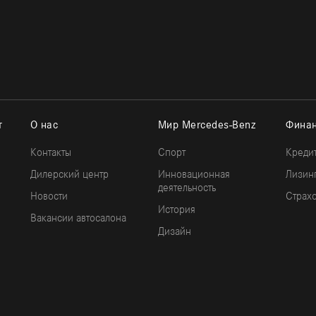
т
О нас
Мир Mercedes-Benz
Финан
Контакты
Спорт
Креди
Дилерский центр
Инновационная
Лизин
деятельность
Новости
Страх
История
Вакансии автосалона
Дизайн