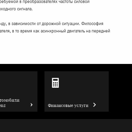
 требуемой в преобразователях частоты силовой
ходного сигнала.
унду, в зависимости от дорожной ситуации. Философия
ателя, в то время как асинхронный двигатель на передней
втомобили
enz
Финансовые услуги