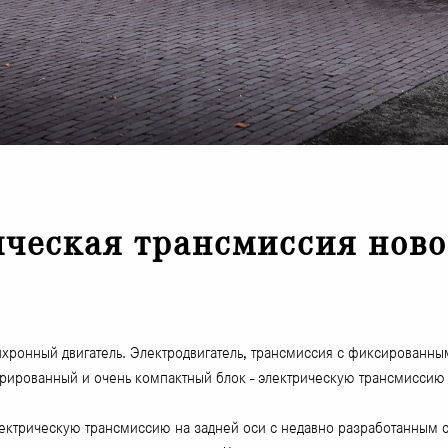
ческая трансмиссия ново
нхронный двигатель. Электродвигатель, трансмиссия с фиксирован
рированный и очень компактный блок - электрическую трансмиссию 
ктрическую трансмиссию на задней оси с недавно разработанным с