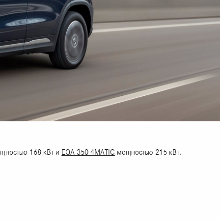
щностью 168 кВт и
EQA 350 4MATIC
мощностью 215 кВт.