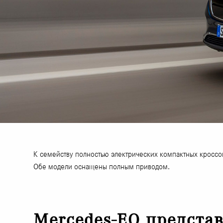
К семейству полностью электрических компактных кросс
Обе модели оснащены полным приводом.
Mercedes-EQ предста