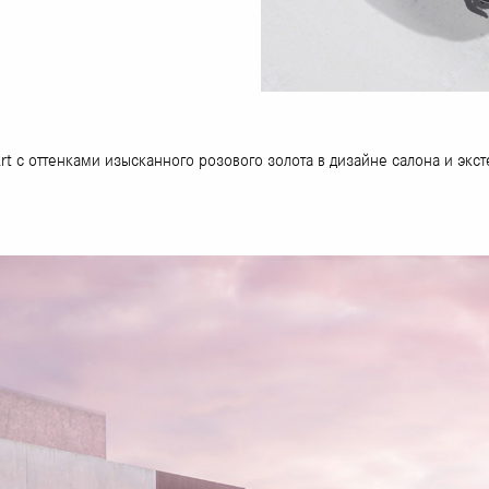
 Art с оттенками изысканного розового золота в дизайне салона и эк