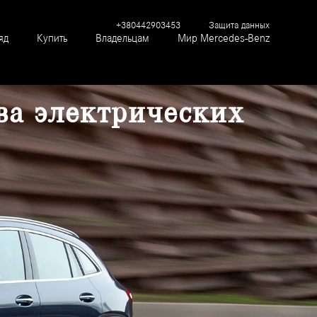
+380442903453
Защита данных
яд
Купить
Владельцам
Мир Mercedes-Benz
ва электрических