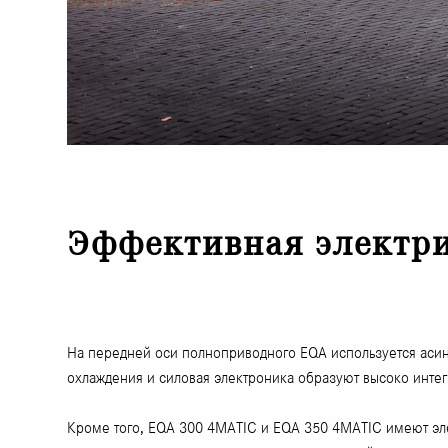
Эффективная электри
На передней оси полноприводного EQA используется аси
охлаждения и силовая электроника образуют высоко интег
Кроме того, EQA 300 4MATIC и EQA 350 4MATIC имеют эле