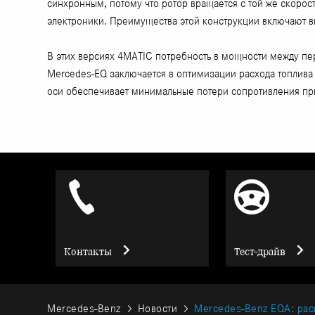
синхронным, потому что ротор вращается с той же скорост
электроники. Преимущества этой конструкции включают в
В этих версиях 4MATIC потребность в мощности между пер
Mercedes-EQ заключается в оптимизации расхода топлива з
оси обеспечивает минимальные потери сопротивления при
Контакты
Тест-драйв
Mercedes-Benz
Новости
Mercedes-Benz EQA: рас