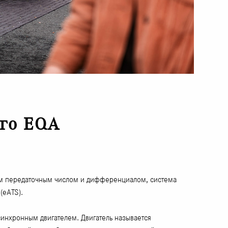
го EQA
ным передаточным числом и дифференциалом, система
(eATS).
инхронным двигателем. Двигатель называется