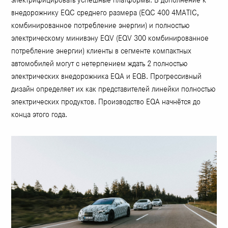
внедорожнику EQC среднего размера (EQC 400 4MATIC,
комбинированное потребление энергии) и полностью
электрическому минивэну EQV (EQV 300 комбинированное
потребление энергии) клиенты в сегменте компактных
автомобилей могут с нетерпением ждать 2 полностью
электрических внедорожника EQA и EQB. Прогрессивный
дизайн определяет их как представителей линейки полностью
электрических продуктов. Производство EQA начнётся до
конца этого года.