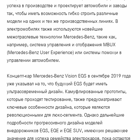
успеха в производстве и проектирует автомобили и заводы
так, чтобы иметь возможность гибко строить различные
модели на одних и тех же производственных линиях. В
электромобилях также используются новейшие
межотраслевые технологии Mercedes-Benz, такие как,
например, система управления и отображения MBUX
(Mercedes-Benz User Experience) или системы помощи в
управлении автомобилем.
Концепт-кар Mercedes-Benz Vision EQS в сентябре 2019 года
уже указывал на то, что будущий EQS будет иметь
ультрасовременный дизайн. Камуфлированные прототипы,
которые проходят тестирование, также предусматривают
ключевые особенности дизайна, которые являются
революционными для люкс-сегмента. Однако дальнейшие
подробности прогрессивного дизайна моделей
внедорожников EQS, EQE и EQE SUV, имеющих решающее
значение для успеха семейства электрокаров, пока остаются