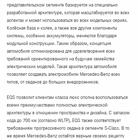
представительском сегменте базируется на специально
разработанной архитектуре, которая масштабируется во всех
аспектах и ​​может использоваться во всех модельных сериях.
Колёсная база и колея, а также все другие компоненты
системы, особенно аккумуляторы, меняются благодаря
модульной конструкции. Таким образом, концепция
автомобиля оптимизирована для удовлетворения всех
требований ориентированного на будущее семейства
электрических моделей. Такая архитектура автомобиля
позволяет создавать электромобили Mercedes-Benz всех
типов, от седанов до больших внедорожников.
EQS позволит клиентам класса люкс сполна воспользоваться
всеми преимуществами полностью электрической
архитектуры в отношении пространства и дизайна. С запасом
хода до 700 км (согласно WLTP), EQS также соответствует
требованиям прогрессивного седана в сегменте S-Class. В то
же время Mercedes-Benz остаётся верным своему рецепту