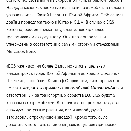
общего пользования и на скоростной испытательной трассе в
Нардо, а также комплексные испытания автомобиля в целом в
условиях жары Южной Европы и Южной Африки. Сейчас тест-
драйвы проводятся также в Китае и США. В случае с EQS,
конечно, особое внимание уделяется электрической
трансмиссии и аккумулятору. Они протестированы и
утверждены в соответствии с самыми строгими стандартами
Mercedes-Benz.
«EQS уже накопил более 2 миллиона испытательных
километров, от жары Южной Африки и до холода Северной
Швеции», — сообщил Кристоф Старзински, вице-президент
по архитектуре электрических автомобилей Mercedes-Benz и
ответственный за транспортные средства EQ. EQS будет S-
классом электромобилей. Вот почему он проходит такую ​​же
сложную программу развития, как и любой другой
автомобиль с трёхлучевой звездой. Кроме того, было
довольно много испытаний специально для электрических