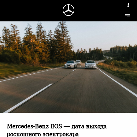
Mercedes-Benz EQS — дата выхода
роскошного электрокара