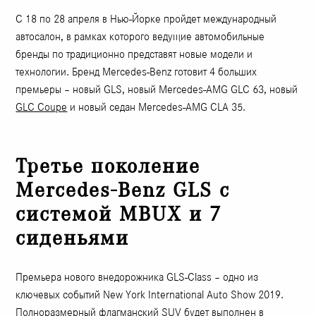
С 18 по 28 апреля в Нью-Йорке пройдет международный
автосалон, в рамках которого ведущие автомобильные
бренды по традиционно представят новые модели и
технологии. Бренд Mercedes-Benz готовит 4 больших
премьеры – новый GLS, новый Mercedes-AMG GLC 63, новый
GLC Coupe
и новый седан Mercedes-AMG CLA 35.
Третье поколение
Mercedes-Benz GLS с
системой MBUX и 7
сиденьями
Премьера нового внедорожника GLS-Class – одно из
ключевых событий New York International Auto Show 2019.
Полноразмерный флагманский SUV будет выполнен в