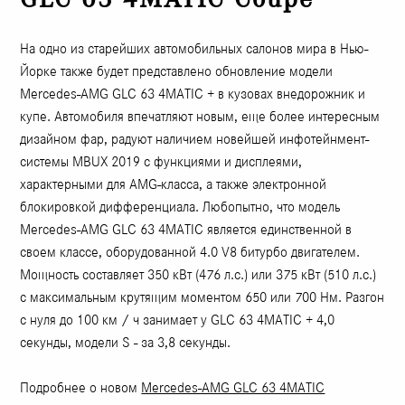
На одно из старейших автомобильных салонов мира в Нью-
Йорке также будет представлено обновление модели
Mercedes-AMG GLC 63 4MATIC + в кузовах внедорожник и
купе. Автомобиля впечатляют новым, еще более интересным
дизайном фар, радуют наличием новейшей инфотейнмент-
системы MBUX 2019 с функциями и дисплеями,
характерными для AMG-класса, а также электронной
блокировкой дифференциала. Любопытно, что модель
Mercedes-AMG GLC 63 4MATIC является единственной в
своем классе, оборудованной 4.0 V8 битурбо двигателем.
Мощность составляет 350 кВт (476 л.с.) или 375 кВт (510 л.с.)
с максимальным крутящим моментом 650 или 700 Нм. Разгон
с нуля до 100 км / ч занимает у GLC 63 4MATIC + 4,0
секунды, модели S - за 3,8 секунды.
Подробнее о новом
Mercedes-AMG GLC 63 4MATIC