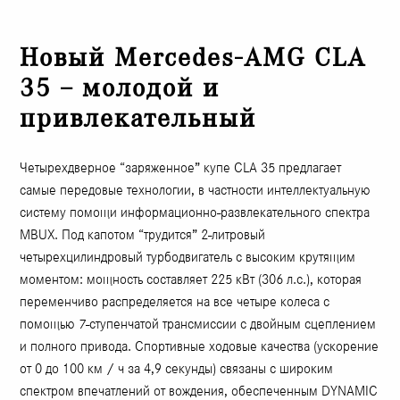
Новый Mercedes-AMG CLA
35 – молодой и
привлекательный
Четырехдверное “заряженное” купе CLA 35 предлагает
самые передовые технологии, в частности интеллектуальную
систему помощи информационно-развлекательного спектра
MBUX. Под капотом “трудится” 2-литровый
четырехцилиндровый турбодвигатель с высоким крутящим
моментом: мощность составляет 225 кВт (306 л.с.), которая
переменчиво распределяется на все четыре колеса с
помощью 7-ступенчатой ​​трансмиссии с двойным сцеплением
и полного привода. Спортивные ходовые качества (ускорение
от 0 до 100 км / ч за 4,9 секунды) связаны с широким
спектром впечатлений от вождения, обеспеченным DYNAMIC