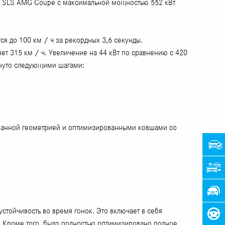
од SLS AMG Coupe с максимальной мощностью 552 кВт
я до 100 км / ч за рекордных 3,6 секунды.
ет 315 км / ч. Увеличение на 44 кВт по сравнению с 420
гнуто следующими шагами:
ванной геометрией и оптимизированными ковшами со
ойчивость во время гонок. Это включает в себя
. Кроме того, было полностью оптимизировано полное