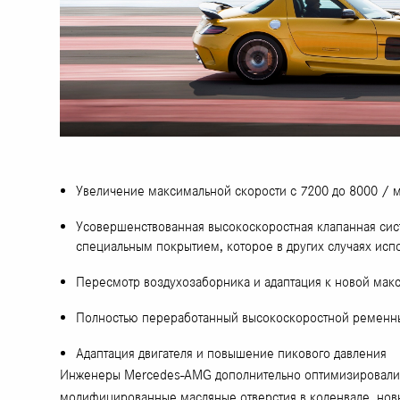
Увеличение максимальной скорости с 7200 до 8000 / 
Усовершенствованная высокоскоростная клапанная си
специальным покрытием, которое в других случаях испо
Пересмотр воздухозаборника и адаптация к новой мак
Полностью переработанный высокоскоростной ременны
Адаптация двигателя и повышение пикового давления
Инженеры Mercedes-AMG дополнительно оптимизировали к
модифицированные масляные отверстия в коленвале, нов