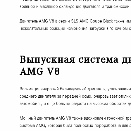
водяное и масляное охлаждение двигателя и трансмиссии
Двигатель AMG V8 в серии SLS AMG Coupe Black также им
нежелательные реакции изменения нагрузки в гоночном 
Выпускная система д
AMG V8
Восьмицилиндровый безнаддувный двигатель, установленн
среднего двигателя за передней осью, очаровывает откли
автомобиль, и еще больше радости на высоких оборотах д
Мощный двигатель AMG V8 также вдохновлен гоночной тр
система AMG, которая была полностью переработана для 