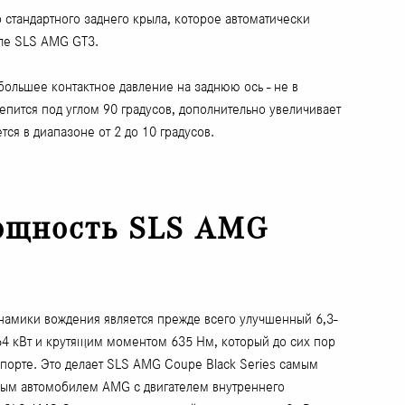
стандартного заднего крыла, которое автоматически
иле SLS AMG GT3.
ольшее контактное давление на заднюю ось - не в
пится под углом 90 градусов, дополнительно увеличивает
ся в диапазоне от 2 до 10 градусов.
ощность SLS AMG
мики вождения является прежде всего улучшенный 6,3-
64 кВт и крутящим моментом 635 Нм, который до сих пор
порте. Это делает SLS AMG Coupe Black Series самым
ым автомобилем AMG с двигателем внутреннего