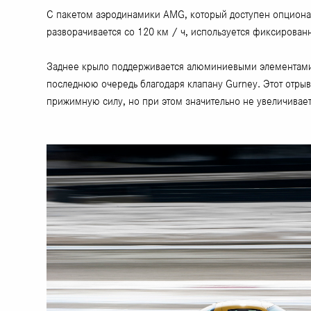
С пакетом аэродинамики AMG, который доступен опционал
разворачивается со 120 км / ч, используется фиксирова
Заднее крыло поддерживается алюминиевыми элементами н
последнюю очередь благодаря клапану Gurney. Этот отрыв
прижимную силу, но при этом значительно не увеличивает 