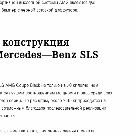
портивной выхлопной системы AMG являются две
 бампер с черной вставкой диффузора.
 конструкция
Mercedes—Benz SLS
SLS AMG Coupe Black не только на 70 кг легче, чем
яется лучшим соотношением мощности и веса среди всех
ой серии. По расчетам, около 2,45 кг приходится на
о возможным благодаря последовательной реализации
ormance.
, такие как капот, внутренняя задняя стенка за