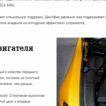
 SLS AMG.
еет специальную поддержку. Демпфер давления газа поддерживает в
стиле вождения на ипподроме эффективно устраняются.
вигателя
ый в качестве переднего
ком, похожим на гоночный
вигателя, чем раньше.
ассой. Спортивная выхлопная
этой цели и впервые