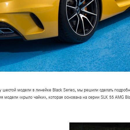
ску шестой модели в линейке Black Series, мы решили сделать подро
 модели «крыло чайки», которая основана на серии SLK 55 AMG Blac