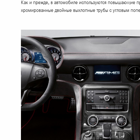
Как и прежде, в автомобиле используются повышающие п
хромированные двойные выхлопные трубы с угловым попе