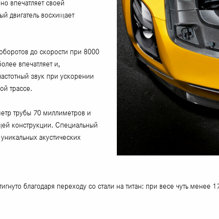
нно впечатляет своей
ый двигатель восхищает
оборотов до скорости при 8000
олее впечатляет и,
частотный звук при ускорении
ой трассе.
етр трубы 70 миллиметров и
щей конструкции. Специальный
 уникальных акустических
гнуто благодаря переходу со стали на титан: при весе чуть менее 1