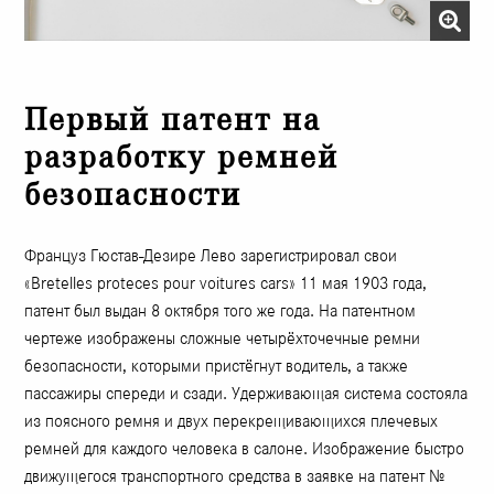
Первый патент на
разработку ремней
безопасности
Француз Гюстав-Дезире Лево зарегистрировал свои
«Bretelles proteces pour voitures cars» 11 мая 1903 года,
патент был выдан 8 октября того же года. На патентном
чертеже изображены сложные четырёхточечные ремни
безопасности, которыми пристёгнут водитель, а также
пассажиры спереди и сзади. Удерживающая система состояла
из поясного ремня и двух перекрещивающихся плечевых
ремней для каждого человека в салоне. Изображение быстро
движущегося транспортного средства в заявке на патент №