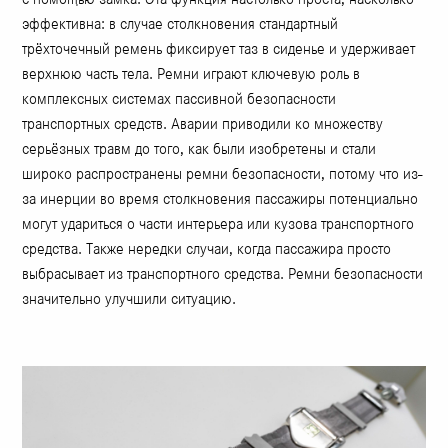
эффективна: в случае столкновения стандартный
трёхточечный ремень фиксирует таз в сиденье и удерживает
верхнюю часть тела. Ремни играют ключевую роль в
комплексных системах пассивной безопасности
транспортных средств. Аварии приводили ко множеству
серьёзных травм до того, как были изобретены и стали
широко распространены ремни безопасности, потому что из-
за инерции во время столкновения пассажиры потенциально
могут удариться о части интерьера или кузова транспортного
средства. Также нередки случаи, когда пассажира просто
выбрасывает из транспортного средства. Ремни безопасности
значительно улучшили ситуацию.