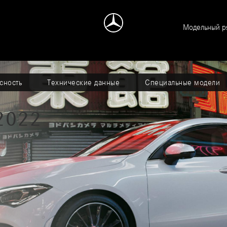
Модельный р
сность
Технические данные
Специальные модели
2022