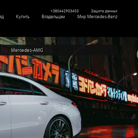
+380442903453
Защита данных
яд
Купить
Владельцам
Мир Mercedes-Benz
Mercedes-AMG