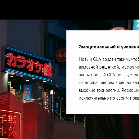
Эмоциональный и уверенн
Новый CLA создан таким, что
алмазной решеткой, мускули
частью новый CLA пользуетс
настоящая звезда в своем кла
высокие технологии. Роскош
исключительно по своим пра