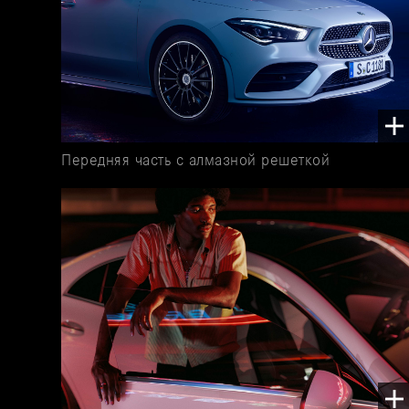
Передняя часть с алмазной решеткой