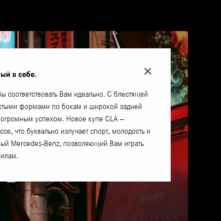
ый в себе.
бы соответствовать Вам идеально. С блестящей
стыми формами по бокам и широкой задней
я огромным успехом. Новое купе CLA —
ссе, что буквально излучает спорт, молодость и
ный Mercedes-Benz, позволяющий Вам играть
вилам.