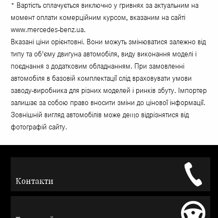
* Вартість сплачується виключно у гривнях за актуальним на
момент оплати комерційним курсом, вказаним на сайті
www.mercedes-benz.ua.
Вказані ціни орієнтовні. Вони можуть змінюватися залежно від
типу та об'єму двигуна автомобіля, виду виконання моделі і
поєднання з додатковим обладнанням. При замовленні
автомобіля в базовій комплектації слід враховувати умови
заводу-виробника для різних моделей і ринків збуту. Імпортер
залишає за собою право вносити зміни до цінової інформації.
Зовнішній вигляд автомобілів може дещо відрізнятися від
фотографій сайту.
Контакти