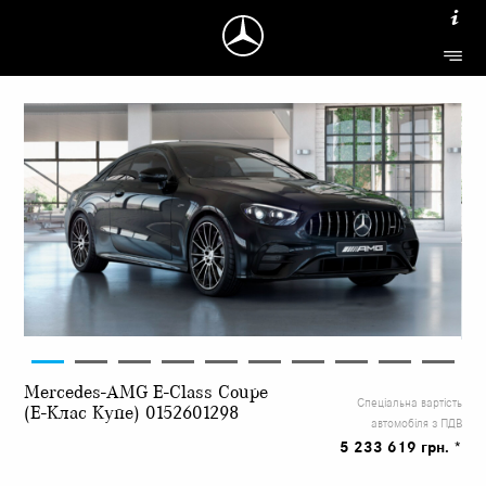
Mercedes-AMG E-Class Coupe
Спеціальна вартість
(Е-Клас Купе) 0152601298
автомобіля з ПДВ
5 233 619 грн. *