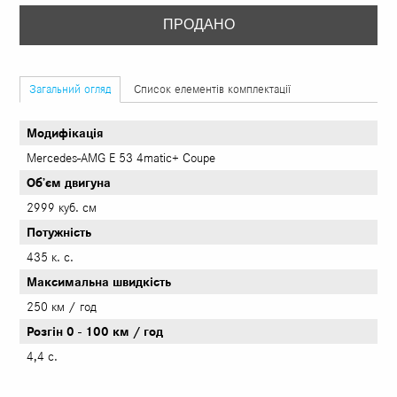
ПРОДАНО
Загальний огляд
Список елементів комплектації
Модифікація
Mercedes-AMG E 53 4matic+ Coupe
Об’єм двигуна
2999 куб. см
Потужність
435 к. с.
Максимальна швидкість
250 км / год
Розгін 0 - 100 км / год
4,4 с.