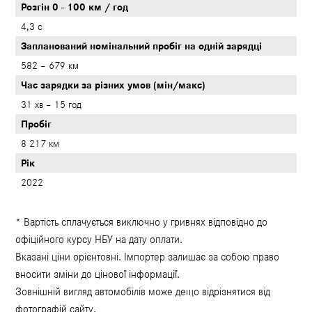
Розгін 0 - 100 км / год
4,3 с
Запланований номінальний пробіг на одній зарядці
582 – 679 км
Час зарядки за різних умов (мін/макс)
31 хв – 15 год
Пробіг
8 217 км
Рік
2022
* Вартість сплачується виключно у гривнях відповідно до
офіційного курсу НБУ на дату оплати.
Вказані ціни орієнтовні. Імпортер залишає за собою право
вносити зміни до цінової інформації.
Зовнішній вигляд автомобілів може дещо відрізнятися від
фотографій сайту.