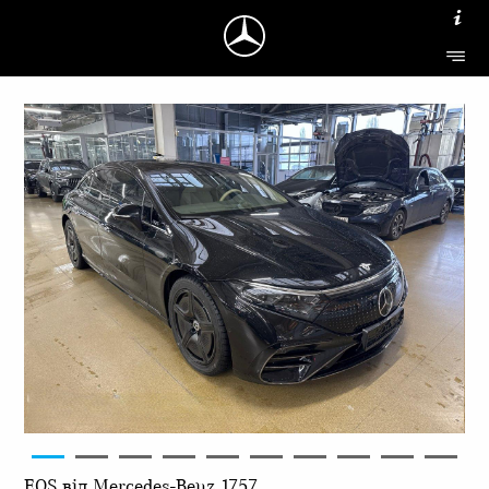
EQS від Mercedes-Benz 1757