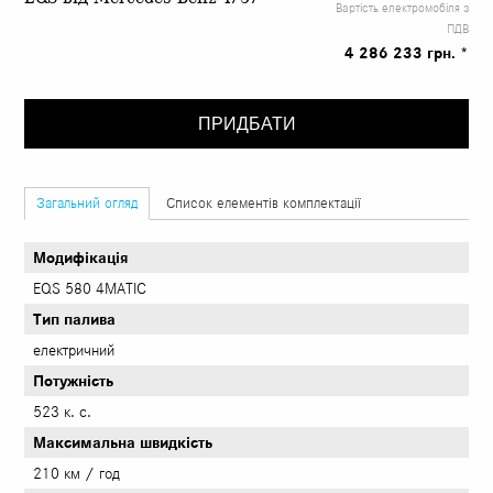
Вартість електромобіля з
ПДВ
4 286 233 грн. *
ПРИДБАТИ
Загальний огляд
Список елементів комплектації
Модифікація
EQS 580 4МATIC
Тип палива
електричний
Потужність
523 к. с.
Максимальна швидкість
210 км / год