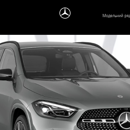
Модельний ря