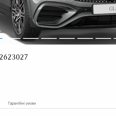
52623027
Гарантійні умови