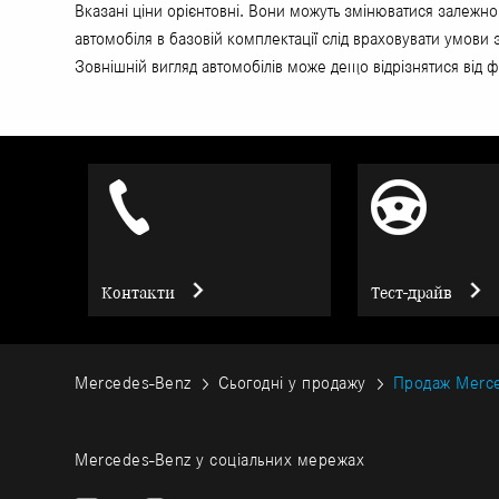
Вказані ціни орієнтовні. Вони можуть змінюватися залежно
автомобіля в базовій комплектації слід враховувати умови
Зовнішній вигляд автомобілів може дещо відрізнятися від ф
Контакти
Тест-драйв
Mercedes-Benz
Сьогодні у продажу
Продаж Merce
Mercedes-Benz у соціальних мережах