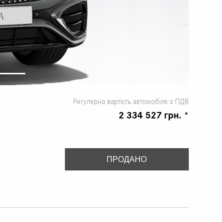
Регулярна вартість автомобіля з ПДВ
2 334 527 грн. *
ПРОДАНО