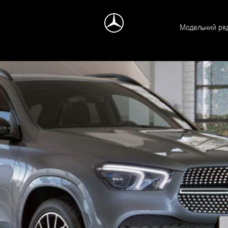
Модельний ря