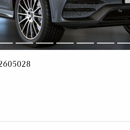
52605028