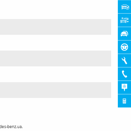
des-benz.ua.