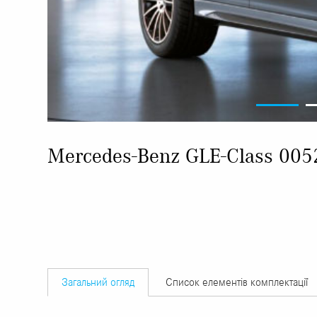
Mercedes-Benz GLE-Class 00
Загальний огляд
Список елементів комплектації