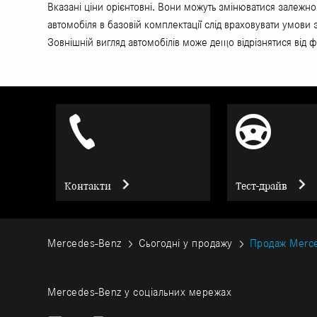
Вказані ціни орієнтовні. Вони можуть змінюватися залежно
автомобіля в базовій комплектації слід враховувати умови
Зовнішній вигляд автомобілів може дещо відрізнятися від ф
Контакти
Тест-драйв
Mercedes-Benz
Сьогодні у продажу
Продаж Merce
Mercedes-Benz у соціальних мережах