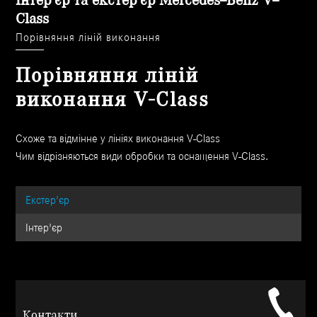
Інтер'єр та екстер'єр Mercedes–Benz V–
Class
Порівняння ліній виконання
Порівняння ліній
виконання V-Class
Схоже та відмінне у лініях виконання V-Class
Чим відрізняються види обробки та оснащення V-Class.
Екстер'єр
Інтер'єр
Контакти