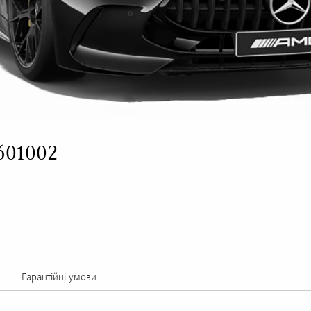
601002
Гарантійні умови