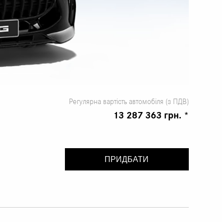
Регулярна вартість автомобіля (з ПДВ)
13 287 363 грн. *
ПРИДБАТИ