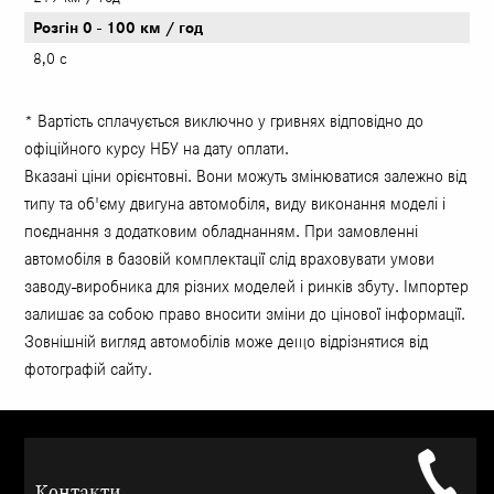
Розгін 0 - 100 км / год
8,0 с
* Вартість сплачується виключно у гривнях відповідно до
офіційного курсу НБУ на дату оплати.
Вказані ціни орієнтовні. Вони можуть змінюватися залежно від
типу та об'єму двигуна автомобіля, виду виконання моделі і
поєднання з додатковим обладнанням. При замовленні
автомобіля в базовій комплектації слід враховувати умови
заводу-виробника для різних моделей і ринків збуту. Імпортер
залишає за собою право вносити зміни до цінової інформації.
Зовнішній вигляд автомобілів може дещо відрізнятися від
фотографій сайту.
Контакти