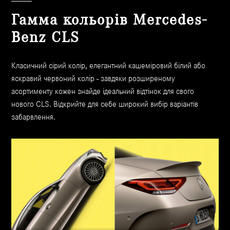
Гамма кольорів Mercedes-
Benz CLS
Класичний сірий колір, елегантний кашеміровий білий або
яскравий червоний колір - завдяки розширеному
асортименту кожен знайде ідеальний відтінок для свого
нового CLS. Відкрийте для себе широкий вибір варіантів
забарвлення.