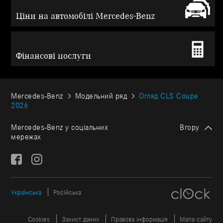
Ціни на автомобілі Mercedes-Benz
Фінансові послуги
Mercedes-Benz
Модельний ряд
Огляд CLS Coupe
2026
Mercedes-Benz у соціальних
Вгору
мережах
Українська
Російська
Cookies
Захист даних
Правова інформація
Мапа сайту