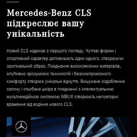
Mercedes-Benz CLS
підкреслює вашу
унікальність
Новий CLS надихає з першого погляду. Чуттєві форми і
спортивний характер доповнюють один одного, створюючи
оригінальний образ. Поєднання високоякісних матеріалів,
інтуїтивно зрозумілих технологій і безкомпромісного
комфорту створює унікальні відчуття. Вишукане оздоблення
салону і стьобана шкіра в поєднанні з інтелектуальною
мультимедійною системою MBUX створюють неповторні
враження від водіння нового CLS.