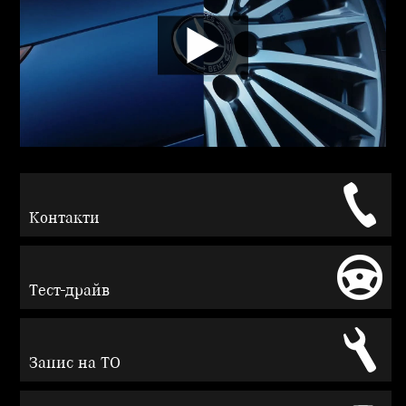
Контакти
Тест-драйв
Запис на ТО