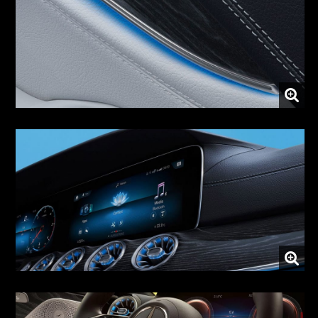
Глянцева обробка з новими опціями
Цифрова кабіна з інтелектуальною MBUX