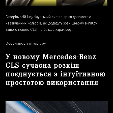
Створіть свій індивідуальний екстер'єр за допомогою
незвичайних кольорів, які додадуть зовнішньому вигляду
вашого нового CLS ще більше характеру.
Особливості інтер'єру
У новому Mercedes-Benz
CLS сучасна розкіш
поєднується з інтуїтивною
простотою використання