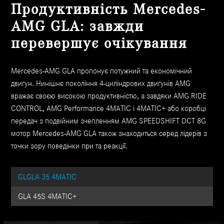
Продуктивність Mercedes-
AMG GLA: завжди
перевершує очікування
Mercedes-AMG GLA пропонує потужний та економічний
двигун. Нинішнє покоління 4-циліндрових двигунів AMG
вражає своєю високою продуктивністю, а завдяки AMG RIDE
CONTROL, AMG Performance 4MATIC і 4MATIC+ або коробці
передач з подвійним зчепленням AMG SPEEDSHIFT DCT 8G
мотор Mercedes-AMG GLA також знаходиться серед лідерів з
точки зору поведінки при та реакції.
GLGLA 35 4MATIC
GLA 45S 4MATIC+