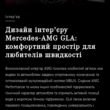
Інтер'єр
Дизайн інтер'єру
Mercedes-AMG GLA:
комфортний простір для
любителів швидкості
Висококласний інтер'єр AMG посилює особистий зв'язок між
водієм та автомобілем завдяки спортивному оснащенню та
оптимізованій мультимедійній системі MBUX. Сидіння AMG
Performance та низка інших особливостей підкреслюють
гоночний характер автомобіля та сприяють активній позиції
водія з жорсткою бічною підтримкою. GLA також включає
переваги позашляховика, повсякденну універсальність і