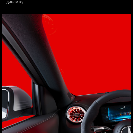
динаміку.